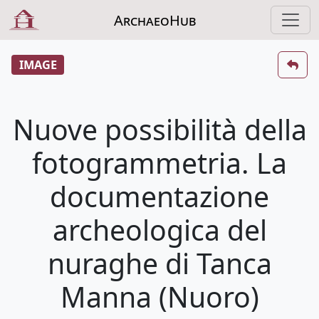
ArchaeoHub
IMAGE
Nuove possibilità della
fotogrammetria. La
documentazione
archeologica del
nuraghe di Tanca
Manna (Nuoro)