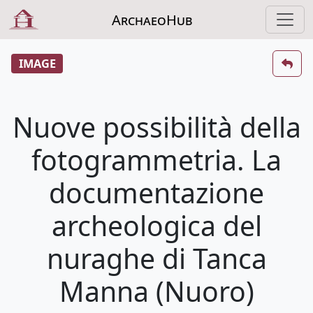
ArchaeoHub
IMAGE
Nuove possibilità della
fotogrammetria. La
documentazione
archeologica del
nuraghe di Tanca
Manna (Nuoro)