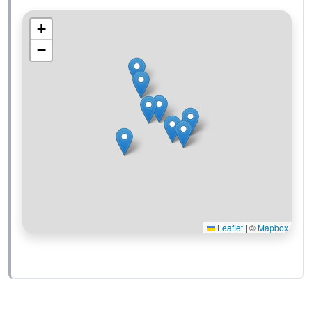
+
−
Leaflet
|
©
Mapbox