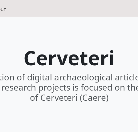
out
Cerveteri
tion of digital archaeological artic
research projects is focused on th
of Cerveteri (Caere)