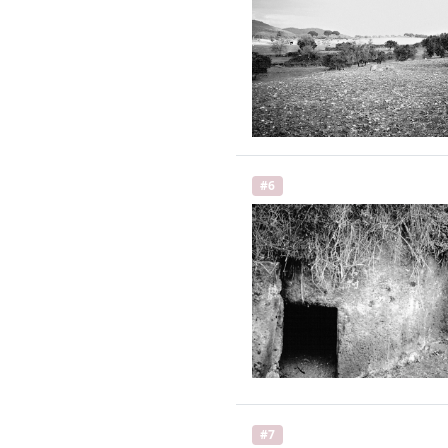
#6
#7