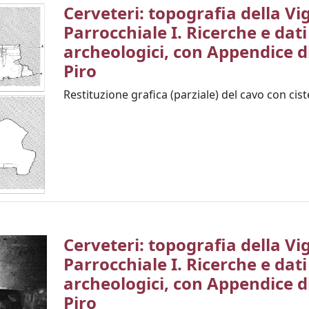
Cerveteri: topografia della Vi
Parrocchiale I. Ricerche e dati
archeologici, con Appendice di
Piro
Restituzione grafica (parziale) del cavo con cist
Cerveteri: topografia della Vi
Parrocchiale I. Ricerche e dati
archeologici, con Appendice di
Piro