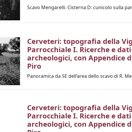
Scavo Mengarelli. Cisterna D: cunicolo sulla pa
Cerveteri: topografia della Vi
Parrocchiale I. Ricerche e dati
archeologici, con Appendice di
Piro
Panoramica da SE dell’area dello scavo di R. Me
Cerveteri: topografia della Vi
Parrocchiale I. Ricerche e dati
archeologici, con Appendice di