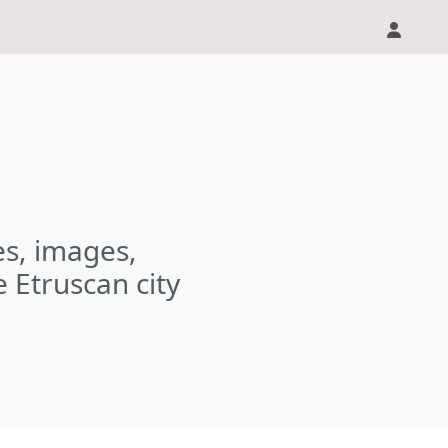
les, images,
e Etruscan city