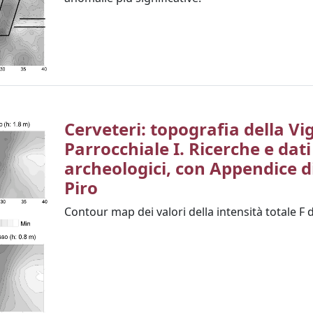
Cerveteri: topografia della Vi
Parrocchiale I. Ricerche e dati
archeologici, con Appendice di
Piro
Contour map dei valori della intensità totale F d