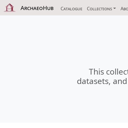
ArchaeoHub
Catalogue
Collections
Ab
This collec
datasets, and 