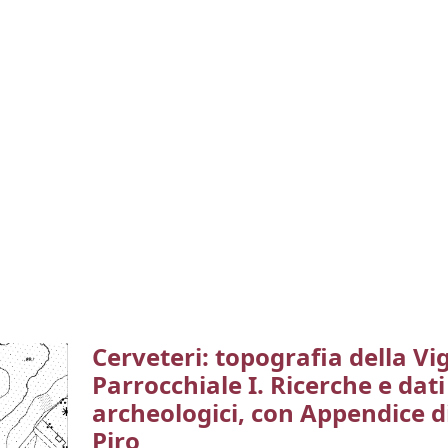
Cerveteri: topografia della Vi
Parrocchiale I. Ricerche e dati
archeologici, con Appendice di
Piro