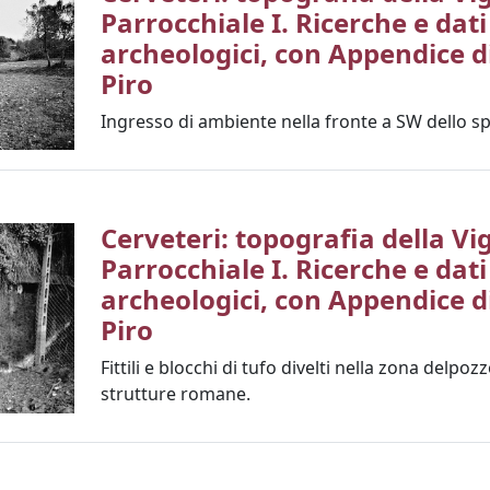
Parrocchiale I. Ricerche e dati
archeologici, con Appendice di
Piro
Ingresso di ambiente nella fronte a SW dello sp
Cerveteri: topografia della Vi
Parrocchiale I. Ricerche e dati
archeologici, con Appendice di
Piro
Fittili e blocchi di tufo divelti nella zona delpozz
strutture romane.