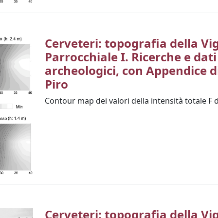
Cerveteri: topografia della Vi
Parrocchiale I. Ricerche e dati
archeologici, con Appendice di
Piro
Contour map dei valori della intensità totale F d
Cerveteri: topografia della Vi