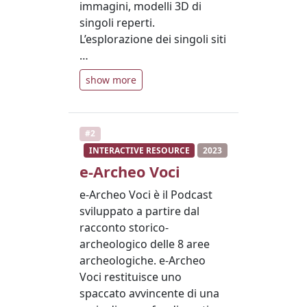
immagini, modelli 3D di
singoli reperti.
L’esplorazione dei singoli siti
…
show more
#2
INTERACTIVE RESOURCE
2023
e-Archeo Voci
e-Archeo Voci è il Podcast
sviluppato a partire dal
racconto storico-
archeologico delle 8 aree
archeologiche. e-Archeo
Voci restituisce uno
spaccato avvincente di una