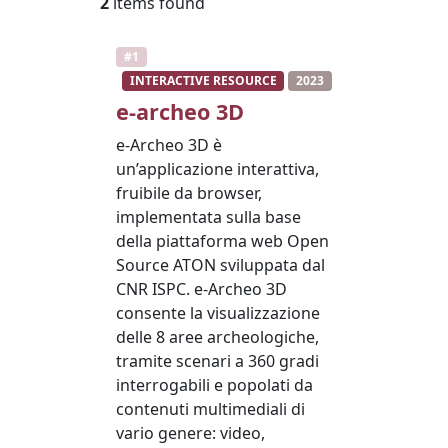
2
items found
#1
INTERACTIVE RESOURCE
2023
e-archeo 3D
e-Archeo 3D è
un’applicazione interattiva,
fruibile da browser,
implementata sulla base
della piattaforma web Open
Source ATON sviluppata dal
CNR ISPC. e-Archeo 3D
consente la visualizzazione
delle 8 aree archeologiche,
tramite scenari a 360 gradi
interrogabili e popolati da
contenuti multimediali di
vario genere: video,